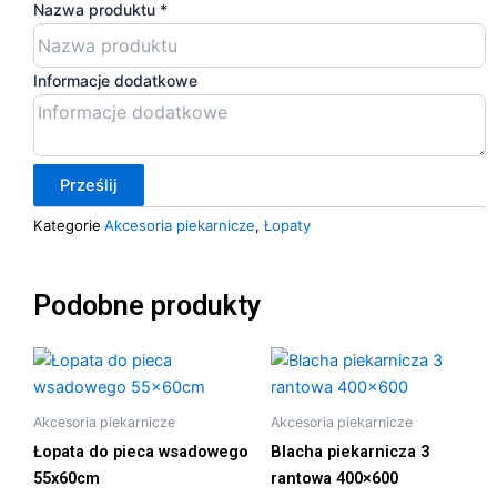
Nazwa produktu
*
Informacje dodatkowe
Prześlij
Kategorie
Akcesoria piekarnicze
,
Łopaty
Podobne produkty
Akcesoria piekarnicze
Akcesoria piekarnicze
Łopata do pieca wsadowego
Blacha piekarnicza 3
55x60cm
rantowa 400×600