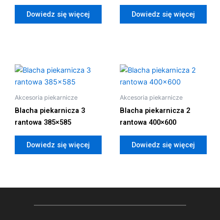
Dowiedz się więcej
Dowiedz się więcej
Akcesoria piekarnicze
Akcesoria piekarnicze
Blacha piekarnicza 3
Blacha piekarnicza 2
rantowa 385×585
rantowa 400×600
Dowiedz się więcej
Dowiedz się więcej