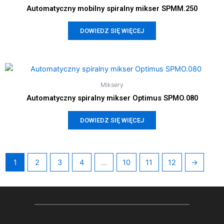
Automatyczny mobilny spiralny mikser SPMM.250
DOWIEDZ SIĘ WIĘCEJ
Miksery
Automatyczny spiralny mikser Optimus SPMO.080
DOWIEDZ SIĘ WIĘCEJ
1
2
3
4
…
10
11
12
→