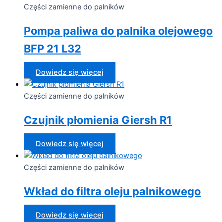
Części zamienne do palników
Pompa paliwa do palnika olejowego
BFP 21 L32
Dowiedz się więcej
Części zamienne do palników
Czujnik płomienia Giersh R1
Dowiedz się więcej
Części zamienne do palników
Wkład do filtra oleju palnikowego
Dowiedz się więcej