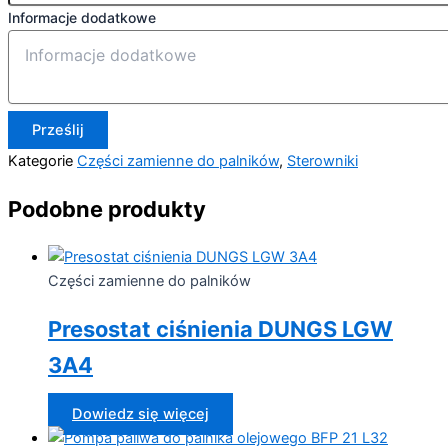
Informacje dodatkowe
Prześlij
Kategorie
Części zamienne do palników
,
Sterowniki
Podobne produkty
Części zamienne do palników
Presostat ciśnienia DUNGS LGW
3A4
Dowiedz się więcej